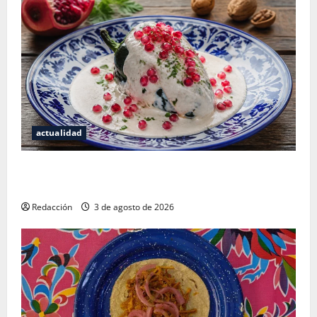
actualidad
¿Cuánto cuesta realmente un chile en nogada? La
investigación que ningún restaurante quiere que leas
Redacción
3 de agosto de 2026