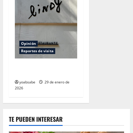
Opinión
Reportes de visita
Lindy: la condesa lo
necesitaba
yoabsabe
29 de enero de
2026
TE PUEDEN INTERESAR