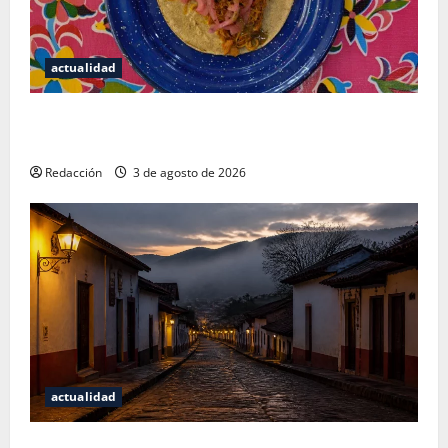
actualidad
Mérida — 72 horas entre cantinas, haciendas y la
mejor cochinita sin mapa turístico
Redacción
3 de agosto de 2026
actualidad