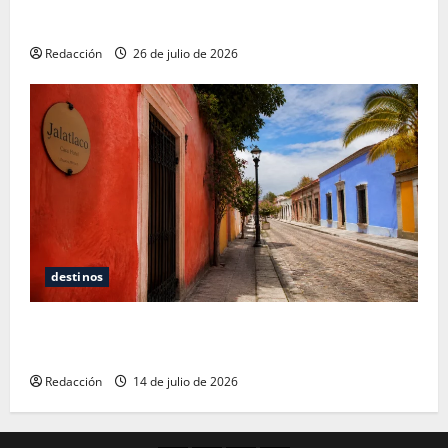
San Cristóbal de las Casas: Dónde dormir y comer
cuando ya no quieres hostal ni café de especialidad
Redacción
26 de julio de 2026
destinos
Oaxaca para no turistas: Dónde quedarte y comer
sin caer en la trampa de Andador Turístico
Redacción
14 de julio de 2026