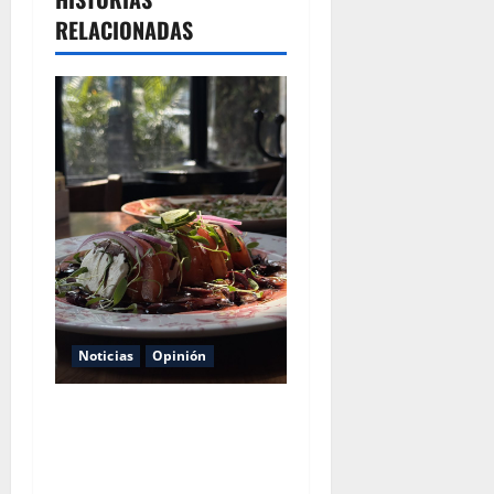
RELACIONADAS
Noticias
Opinión
Restaurantes nuevos en
CDMX: 7 señales de que
estás pagando por el