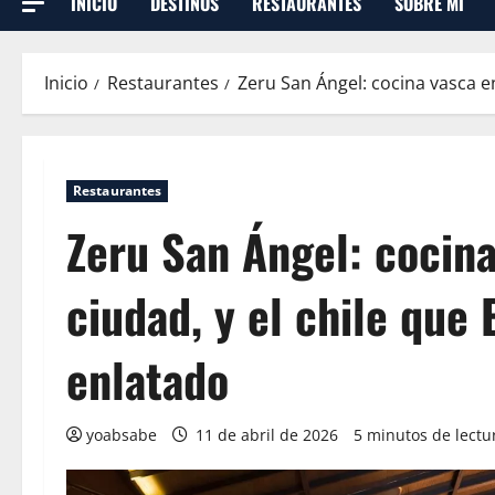
INICIO
DESTINOS
RESTAURANTES
SOBRE MI
Inicio
Restaurantes
Zeru San Ángel: cocina vasca en
Restaurantes
Zeru San Ángel: cocina
ciudad, y el chile que
enlatado
yoabsabe
11 de abril de 2026
5 minutos de lectu