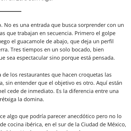
lgo. No es una entrada que busca sorprender con un
pas que trabajan en secuencia. Primero el golpe
Luego el guacamole de abajo, que deja un perfil
cierra. Tres tiempos en un solo bocado, bien
e sea espectacular sino porque está pensada.
 de los restaurantes que hacen croquetas las
a, sin entender que el objetivo es otro. Aquí están
el cede de inmediato. Es la diferencia entre una
rétxiga la domina.
ace algo que podría parecer anecdótico pero no lo
 de cocina ibérica, en el sur de la Ciudad de México,