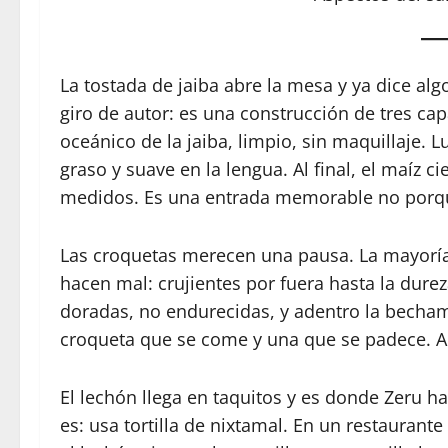
La tostada de jaiba abre la mesa y ya dice a
giro de autor: es una construcción de tres ca
oceánico de la jaiba, limpio, sin maquillaje. 
graso y suave en la lengua. Al final, el maíz 
medidos. Es una entrada memorable no porqu
Las croquetas merecen una pausa. La mayoría
hacen mal: crujientes por fuera hasta la durez
doradas, no endurecidas, y adentro la becham
croqueta que se come y una que se padece. A
El lechón llega en taquitos y es donde Zeru h
es: usa tortilla de nixtamal. En un restaurante