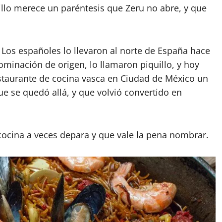
uillo merece un paréntesis que Zeru no abre, y que
Los españoles lo llevaron al norte de España hace
nominación de origen, lo llamaron piquillo, y hoy
taurante de cocina vasca en Ciudad de México un
que se quedó allá, y que volvió convertido en
 cocina a veces depara y que vale la pena nombrar.