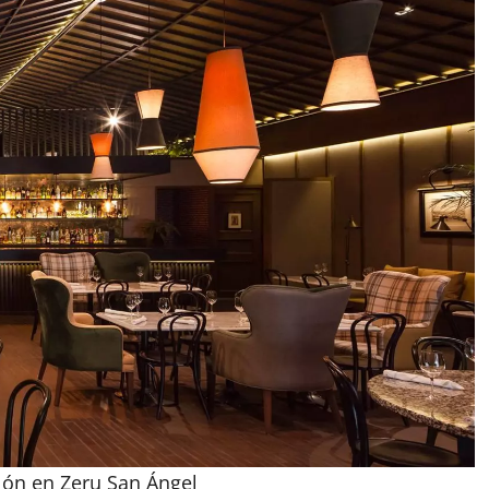
lón en Zeru San Ángel