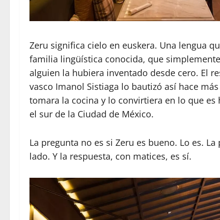
Zeru significa cielo en euskera. Una lengua q
familia lingüística conocida, que simplemente
alguien la hubiera inventado desde cero. El r
vasco Imanol Sistiaga lo bautizó así hace más
tomara la cocina y lo convirtiera en lo que es
el sur de la Ciudad de México.
La pregunta no es si Zeru es bueno. Lo es. La
lado. Y la respuesta, con matices, es sí.