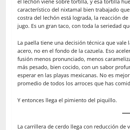
el lechón viene sobre tortilla, y esa tortilla 
característico del nixtamal bien trabajado que
costra del lechón está lograda, la reacción de M
jugo. Es un gran taco, con toda la seriedad qu
La paella tiene una decisión técnica que vale l
acero, no en el fondo de la cazuela. Eso acel
fusión menos pronunciado, menos caramelizad
más pesado, bien cocido, con un sabor profu
esperar en las playas mexicanas. No es mejor n
promedio de todos los arroces que has comid
Y entonces llega el pimiento del piquillo.
La carrillera de cerdo llega con reducción de v