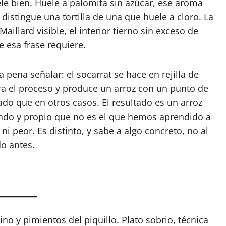
huele bien. Huele a palomita sin azúcar, ese aroma
 distingue una tortilla de una que huele a cloro. La
aillard visible, el interior tierno sin exceso de
e esa frase requiere.
a pena señalar: el socarrat se hace en rejilla de
era el proceso y produce un arroz con un punto de
o que en otros casos. El resultado es un arroz
ndo y propio que no es el que hemos aprendido a
i peor. Es distinto, y sabe a algo concreto, no al
o antes.
ino y pimientos del piquillo. Plato sobrio, técnica