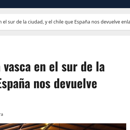
 el sur de la ciudad, y el chile que España nos devuelve enl
 vasca en el sur de la
 España nos devuelve
ra