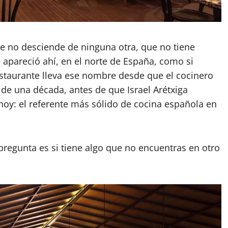
ue no desciende de ninguna otra, que no tiene
 apareció ahí, en el norte de España, como si
estaurante lleva ese nombre desde que el cocinero
 de una década, antes de que Israel Arétxiga
 hoy: el referente más sólido de cocina española en
 pregunta es si tiene algo que no encuentras en otro