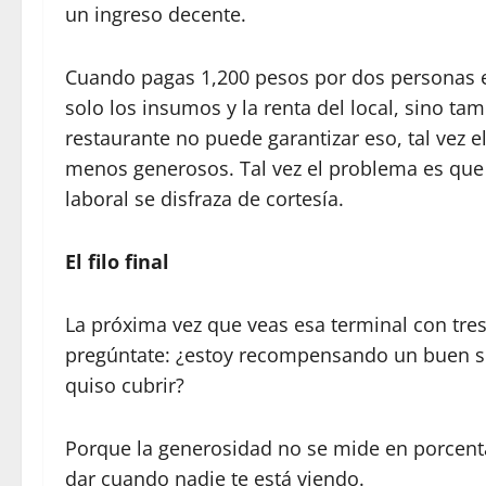
un ingreso decente.
Cuando pagas 1,200 pesos por dos personas en
solo los insumos y la renta del local, sino tamb
restaurante no puede garantizar eso, tal vez
menos generosos. Tal vez el problema es que
laboral se disfraza de cortesía.
El filo final
La próxima vez que veas esa terminal con tre
pregúntate: ¿estoy recompensando un buen se
quiso cubrir?
Porque la generosidad no se mide en porcent
dar cuando nadie te está viendo.