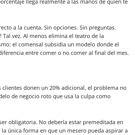
orcentaje llega realmente a las manos de quien te
cto a la cuenta. Sin opciones. Sin preguntas.
 Tal vez. Al menos elimina el teatro de la
ismo: el comensal subsidia un modelo donde el
 diferencia entre comer o no comer al final del mes.
s clientes donen un 20% adicional, el problema no
delo de negocio roto que usa la culpa como
ser obligatoria. No debería estar premeditada en
er la única forma en que un mesero pueda aspirar a