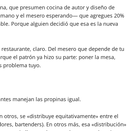
na, que presumen cocina de autor y diseño de
 en mano y el mesero esperando— que agregues 20%
le. Porque alguien decidió que esa es la nueva
el restaurante, claro. Del mesero que depende de tu
rque el patrón ya hizo su parte: poner la mesa,
es problema tuyo.
antes manejan las propinas igual.
n otros, se «distribuye equitativamente» entre el
dores, bartenders). En otros más, esa «distribución»