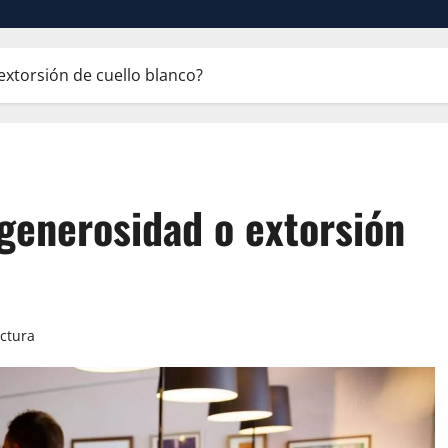
extorsión de cuello blanco?
generosidad o extorsión
ectura