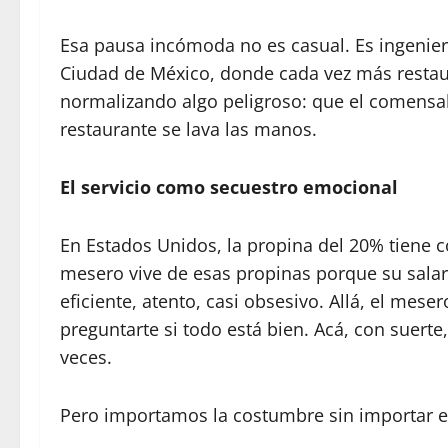
Esa pausa incómoda no es casual. Es ingeniería
Ciudad de México, donde cada vez más resta
normalizando algo peligroso: que el comensal
restaurante se lava las manos.
El servicio como secuestro emocional
En Estados Unidos, la propina del 20% tiene c
mesero vive de esas propinas porque su salari
eficiente, atento, casi obsesivo. Allá, el mes
preguntarte si todo está bien. Acá, con suerte,
veces.
Pero importamos la costumbre sin importar e