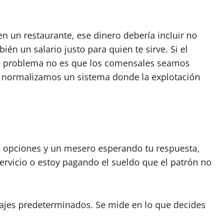
 un restaurante, ese dinero debería incluir no
ién un salario justo para quien te sirve. Si el
 el problema no es que los comensales seamos
 normalizamos un sistema donde la explotación
s opciones y un mesero esperando tu respuesta,
rvicio o estoy pagando el sueldo que el patrón no
ajes predeterminados. Se mide en lo que decides