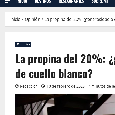
INICIO
DESTINOS
RESTAURANTES
SOBRE MI
Inicio
Opinión
La propina del 20%: ¿generosidad o 
Opinión
La propina del 20%: ¿
de cuello blanco?
Redacción
10 de febrero de 2026
4 minutos de l