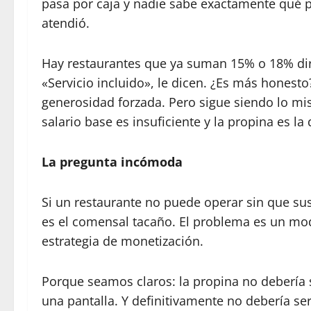
pasa por caja y nadie sabe exactamente qué p
atendió.
Hay restaurantes que ya suman 15% o 18% dire
«Servicio incluido», le dicen. ¿Es más honesto?
generosidad forzada. Pero sigue siendo lo m
salario base es insuficiente y la propina es la
La pregunta incómoda
Si un restaurante no puede operar sin que su
es el comensal tacaño. El problema es un mo
estrategia de monetización.
Porque seamos claros: la propina no debería 
una pantalla. Y definitivamente no debería s