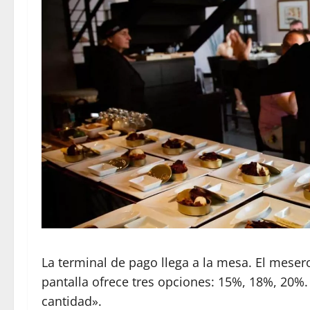
La terminal de pago llega a la mesa. El meser
pantalla ofrece tres opciones: 15%, 18%, 20%.
cantidad».