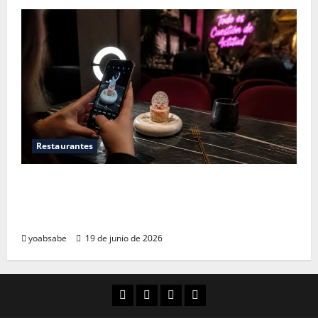
Restaurantes
Restaurantes nuevos CDMX: Por qué los
influencers te están mintiendo (y cómo
encontrar comida real)
yoabsabe
19 de junio de 2026