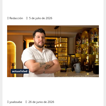
El Mundial 2026 no fue el salvavidas que
esperaban los restauranteros mexicanos
Redacción
5 de julio de 2026
actualidad
Los secretos del sistema de 100 puntos:
por qué las estrellas Michelin ya no bastan
para juzgar un restaurante
yoabsabe
26 de junio de 2026