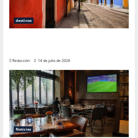
destinos
Oaxaca para no turistas: Dónde quedarte y
comer sin caer en la trampa de Andador
Turístico
Redacción
14 de julio de 2026
Noticias