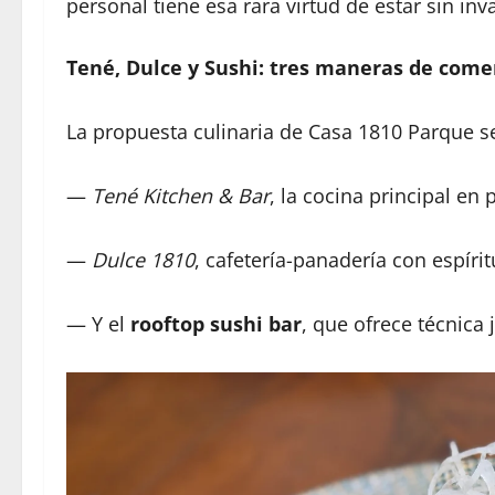
personal tiene esa rara virtud de estar sin in
Tené, Dulce y Sushi: tres maneras de come
La propuesta culinaria de Casa 1810 Parque s
—
Tené Kitchen & Bar
, la cocina principal en 
—
Dulce 1810
, cafetería-panadería con espíri
— Y el
rooftop sushi bar
, que ofrece técnica 