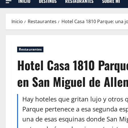
INICIO
DESTINOS
RESTAURANTES
SOBRE MI
Inicio
Restaurantes
Hotel Casa 1810 Parque: una j
Restaurantes
Hotel Casa 1810 Parqu
en San Miguel de Alle
Hay hoteles que gritan lujo y otros 
Parque pertenece a esa segunda esp
una de esas esquinas donde San Mig