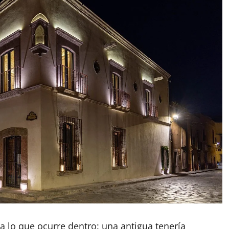
a lo que ocurre dentro: una antigua tenería