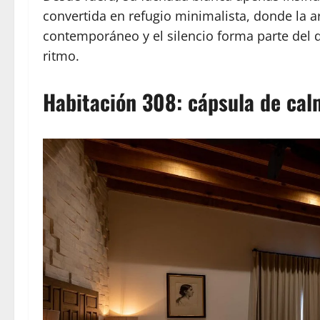
convertida en refugio minimalista, donde la ar
contemporáneo y el silencio forma parte del di
ritmo.
Habitación 308: cápsula de ca