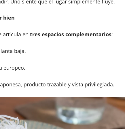
vadir. Uno siente que el lugar simplemente fluye.
r bien
e articula en
tres espacios complementarios
:
planta baja.
tu europeo.
japonesa, producto trazable y vista privilegiada.