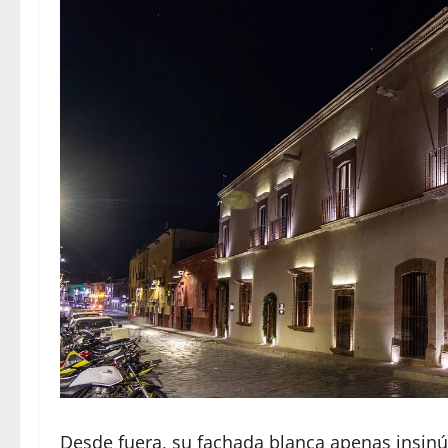
Desde fuera, su fachada blanca apenas insinú