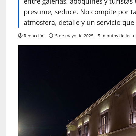
entre galerías, adoquines y turista
presume, seduce. No compite por t
atmósfera, detalle y un servicio que
Redacción
5 de mayo de 2025
5 minutos de lectu