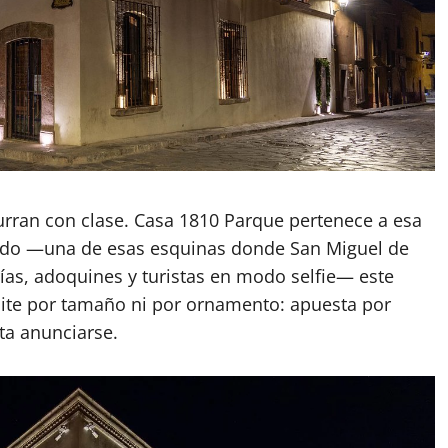
surran con clase. Casa 1810 Parque pertenece a esa
Codo —una de esas esquinas donde San Miguel de
ías, adoquines y turistas en modo selfie— este
ite por tamaño ni por ornamento: apuesta por
ta anunciarse.