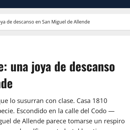
oya de descanso en San Miguel de Allende
e: una joya de descanso
nde
que lo susurran con clase. Casa 1810
ecie. Escondido en la calle del Codo —
uel de Allende parece tomarse un respiro