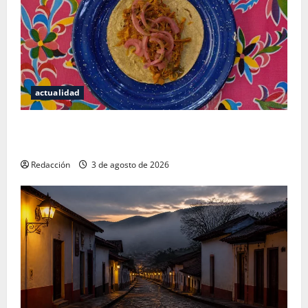
actualidad
Mérida — 72 horas entre cantinas, haciendas y la
mejor cochinita sin mapa turístico
Redacción
3 de agosto de 2026