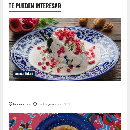
TE PUEDEN INTERESAR
actualidad
¿Cuánto cuesta realmente un chile en nogada? La
investigación que ningún restaurante quiere que leas
Redacción
3 de agosto de 2026