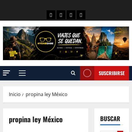
SUSCRIBIRSE
Inicio
propina ley México
propina ley México
BUSCAR