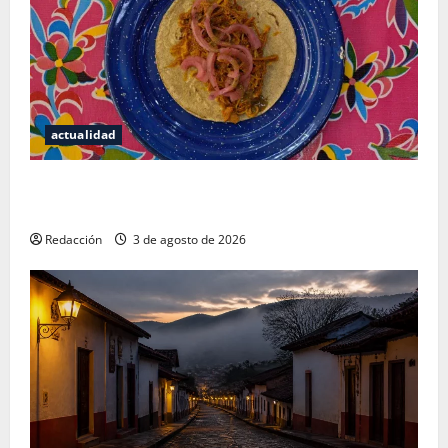
actualidad
Mérida — 72 horas entre cantinas, haciendas y la
mejor cochinita sin mapa turístico
Redacción
3 de agosto de 2026