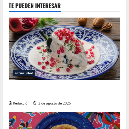
TE PUEDEN INTERESAR
actualidad
¿Cuánto cuesta realmente un chile en nogada? La
investigación que ningún restaurante quiere que leas
Redacción
3 de agosto de 2026