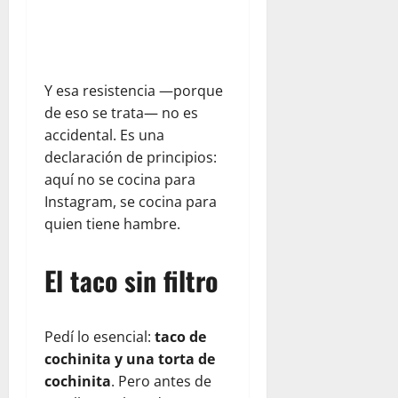
Y esa resistencia —porque
de eso se trata— no es
accidental. Es una
declaración de principios:
aquí no se cocina para
Instagram, se cocina para
quien tiene hambre.
El taco sin filtro
Pedí lo esencial:
taco de
cochinita y una torta de
cochinita
. Pero antes de