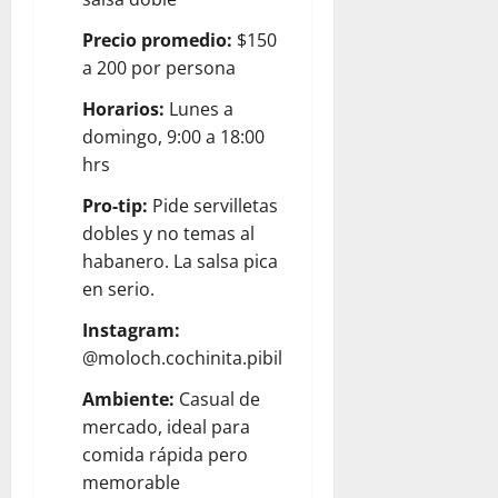
Precio promedio:
$150
a 200 por persona
Horarios:
Lunes a
domingo, 9:00 a 18:00
hrs
Pro-tip:
Pide servilletas
dobles y no temas al
habanero. La salsa pica
en serio.
Instagram:
@moloch.cochinita.pibil
Ambiente:
Casual de
mercado, ideal para
comida rápida pero
memorable