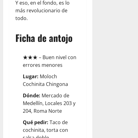
Y eso, en el fondo, es lo
más revolucionario de
todo.
Ficha de antojo
★★★
– Buen nivel con
errores menores
Lugar:
Moloch
Cochinita Chingona
Dónde:
Mercado de
Medellín, Locales 203 y
204, Roma Norte
Qué pedir:
Taco de
cochinita, torta con
salsa doble