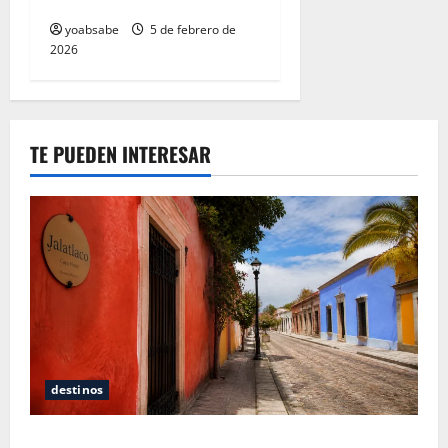
todavía no aparece
yoabsabe
5 de febrero de
2026
TE PUEDEN INTERESAR
destinos
Oaxaca para no turistas: Dónde quedarte y comer