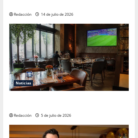
sin caer en la trampa de Andador Turístico
Redacción
14 de julio de 2026
Noticias
El Mundial 2026 no fue el salvavidas que esperaban
los restauranteros mexicanos
Redacción
5 de julio de 2026