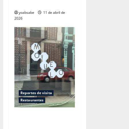
devuelve enlatado
yoabsabe
11 de abril de
2026
Reportes de visita
Restaurantes
Moyuelo: cuando la cocina
sabe a algo, pero el carácter