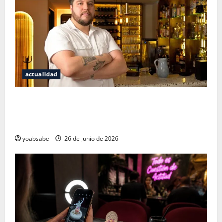
actualidad
Los secretos del sistema de 100 puntos: por qué las
estrellas Michelin ya no bastan para juzgar un
restaurante
yoabsabe
26 de junio de 2026