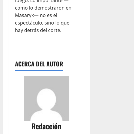
fuego. Lo importante —
como lo demostraron en
Masaryk— no es el
espectáculo, sino lo que
hay detrás del corte.
ACERCA DEL AUTOR
Redacción