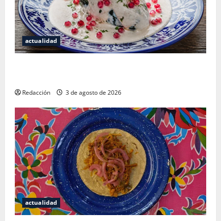
actualidad
¿Cuánto cuesta realmente un chile en nogada? La
investigación que ningún restaurante quiere que leas
Redacción
3 de agosto de 2026
actualidad