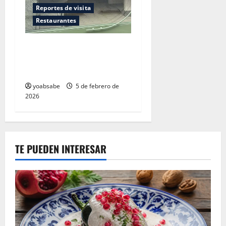
Reportes de visita
Restaurantes
Moyuelo: cuando la cocina
sabe a algo, pero el carácter
todavía no aparece
yoabsabe
5 de febrero de
2026
TE PUEDEN INTERESAR