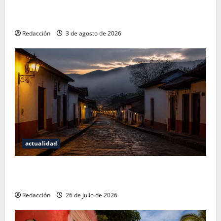
Mérida — 72 horas entre cantinas, haciendas y la
mejor cochinita sin mapa turístico
Redacción
3 de agosto de 2026
actualidad
San Cristóbal de las Casas: Dónde dormir y comer
cuando ya no quieres hostal ni café de especialidad
Redacción
26 de julio de 2026