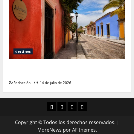
destinos
Oaxaca para no turistas: Dónde quedarte y comer
sin caer en la trampa de Andador Turístico
Redacción
14 de julio de 2026
Copyright © Todos los derechos reservados.
|
MoreNews
por AF themes.