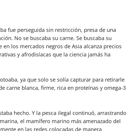
aba fue perseguida sin restricción, presa de una
lación. No se buscaba su carne. Se buscaba su
e en los mercados negros de Asia alcanza precios
ativas y afrodisíacas que la ciencia jamás ha
toaba, ya que solo se solía capturar para retirarle
s de carne blanca, firme, rica en proteínas y omega-3
staba hecho. Y la pesca ilegal continuó, arrastrando
ita marina, el mamífero marino más amenazado del
lmente en las redes colocadas de manera