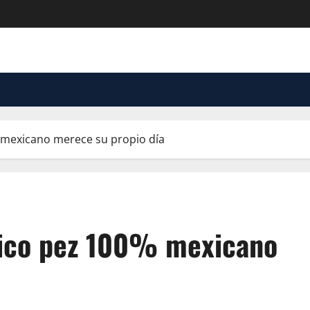
 mexicano merece su propio día
nico pez 100% mexicano