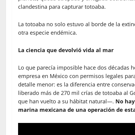
clandestina para capturar totoaba.
La totoaba no solo estuvo al borde de la ext
otra especie endémica.
La ciencia que devolvió vida al mar
Lo que parecía imposible hace dos décadas hoy
empresa en México con permisos legales para c
detalle menor: es la diferencia entre conserva
liberado más de 270 mil crías de totoaba al 
que han vuelto a su hábitat natural—.
No hay 
marina mexicana de una operación de esta