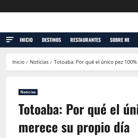
INICIO
DESTINOS
RESTAURANTES
SOBRE MI
Inicio
Noticias
Totoaba: Por qué el único pez 100%
Noticias
Totoaba: Por qué el ú
merece su propio día