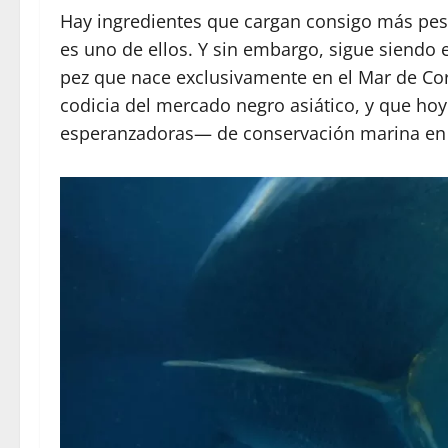
Hay ingredientes que cargan consigo más pes
es uno de ellos. Y sin embargo, sigue siendo 
pez que nace exclusivamente en el Mar de Cor
codicia del mercado negro asiático, y que ho
esperanzadoras— de conservación marina en