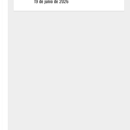
pesos?
19 de junio de 2026