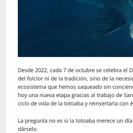
Desde 2022, cada 7 de octubre se celebra el 
del folclor ni de la tradición, sino de la nece
ecosistema que hemos saqueado sin conciencia
hoy una nueva etapa gracias al trabajo de Sa
ciclo de vida de la totoaba y reinsertarla con é
La pregunta no es si la totoaba merece un dí
dárselo.