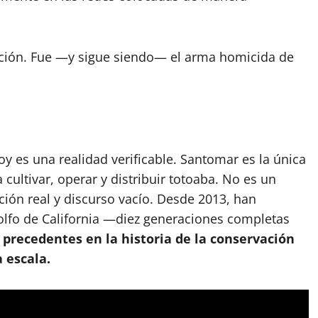
inción. Fue —y sigue siendo— el arma homicida de
 es una realidad verificable. Santomar es la única
ultivar, operar y distribuir totoaba. No es un
ción real y discurso vacío. Desde 2013, han
Golfo de California —diez generaciones completas
precedentes en la historia de la conservación
 escala.