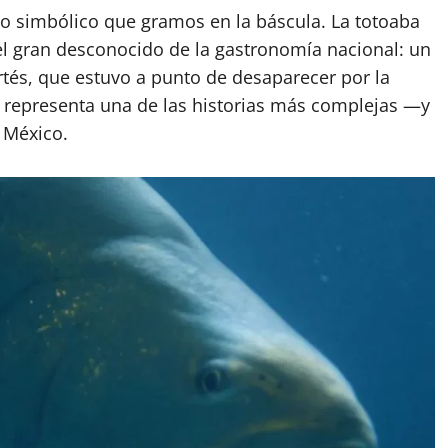
o simbólico que gramos en la báscula. La totoaba
el gran desconocido de la gastronomía nacional: un
tés, que estuvo a punto de desaparecer por la
y representa una de las historias más complejas —y
 México.