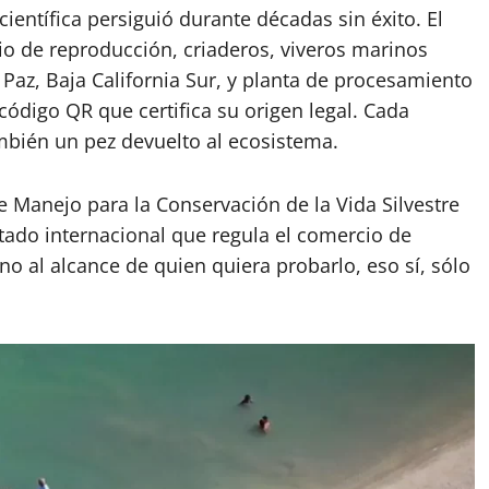
ientífica persiguió durante décadas sin éxito. El
io de reproducción, criaderos, viveros marinos
a Paz, Baja California Sur, y planta de procesamiento
 código QR que certifica su origen legal. Cada
mbién un pez devuelto al ecosistema.
 Manejo para la Conservación de la Vida Silvestre
tado internacional que regula el comercio de
 al alcance de quien quiera probarlo, eso sí, sólo