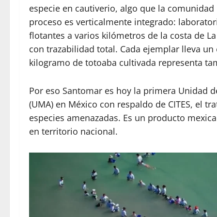
especie en cautiverio, algo que la comunidad c
proceso es verticalmente integrado: laborator
flotantes a varios kilómetros de la costa de L
con trazabilidad total. Cada ejemplar lleva un
kilogramo de totoaba cultivada representa ta
Por eso Santomar es hoy la primera Unidad de
(UMA) en México con respaldo de CITES, el tra
especies amenazadas. Es un producto mexicano
en territorio nacional.