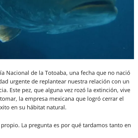
Día Nacional de la Totoaba, una fecha que no nació
sidad urgente de replantear nuestra relación con un
. Este pez, que alguna vez rozó la extinción, vive
ntomar, la empresa mexicana que logró cerrar el
xito en su hábitat natural.
a propio. La pregunta es por qué tardamos tanto en