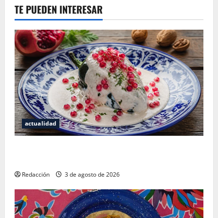
TE PUEDEN INTERESAR
actualidad
¿Cuánto cuesta realmente un chile en nogada? La
investigación que ningún restaurante quiere que leas
Redacción
3 de agosto de 2026