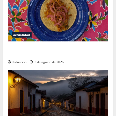
actualidad
Mérida — 72 horas entre cantinas, haciendas y la
mejor cochinita sin mapa turístico
Redacción
3 de agosto de 2026