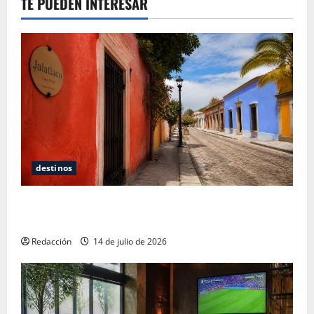
TE PUEDEN INTERESAR
destinos
Oaxaca para no turistas: Dónde quedarte y comer
sin caer en la trampa de Andador Turístico
Redacción
14 de julio de 2026