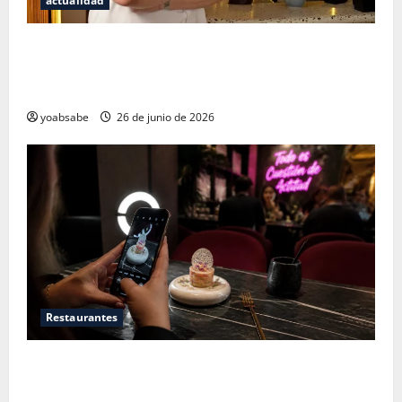
actualidad
Los secretos del sistema de 100 puntos: por qué las
estrellas Michelin ya no bastan para juzgar un
restaurante
yoabsabe
26 de junio de 2026
Restaurantes
Restaurantes nuevos CDMX: Por qué los influencers
te están mintiendo (y cómo encontrar comida real)