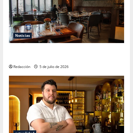
Noticias
El Mundial 2026 no fue el salvavidas que esperaban
los restauranteros mexicanos
Redacción
5 de julio de 2026