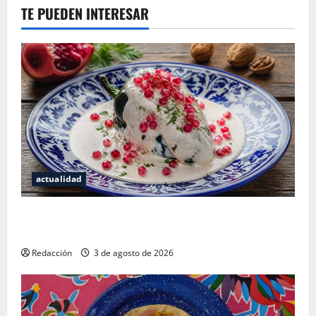
TE PUEDEN INTERESAR
actualidad
¿Cuánto cuesta realmente un chile en nogada? La
investigación que ningún restaurante quiere que leas
Redacción
3 de agosto de 2026