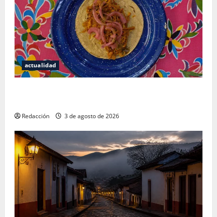
actualidad
Mérida — 72 horas entre cantinas, haciendas y la
mejor cochinita sin mapa turístico
Redacción
3 de agosto de 2026