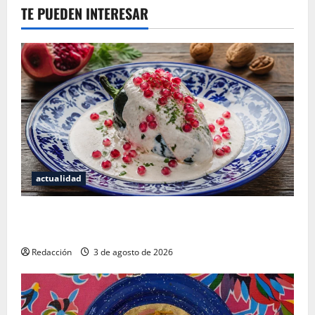
TE PUEDEN INTERESAR
actualidad
¿Cuánto cuesta realmente un chile en nogada? La
investigación que ningún restaurante quiere que leas
Redacción
3 de agosto de 2026