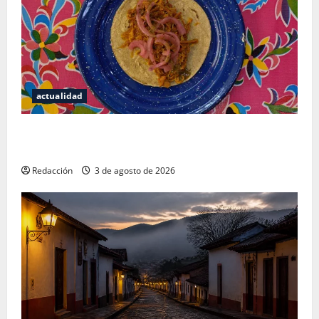
actualidad
Mérida — 72 horas entre cantinas, haciendas y la
mejor cochinita sin mapa turístico
Redacción
3 de agosto de 2026