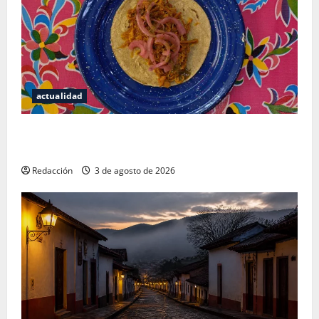
actualidad
Mérida — 72 horas entre cantinas, haciendas y la
mejor cochinita sin mapa turístico
Redacción
3 de agosto de 2026