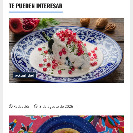
TE PUEDEN INTERESAR
actualidad
¿Cuánto cuesta realmente un chile en nogada? La
investigación que ningún restaurante quiere que leas
Redacción
3 de agosto de 2026