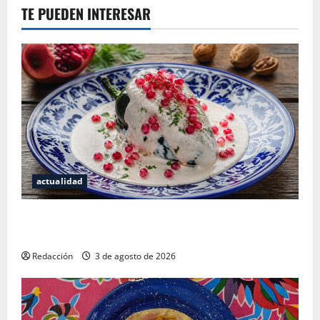
TE PUEDEN INTERESAR
actualidad
¿Cuánto cuesta realmente un chile en nogada? La
investigación que ningún restaurante quiere que leas
Redacción
3 de agosto de 2026