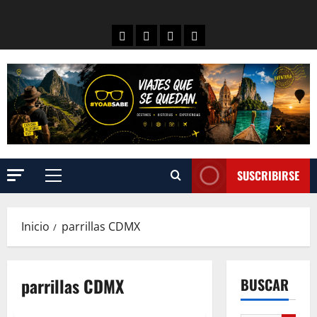
SUSCRIBIRSE
Inicio
parrillas CDMX
parrillas CDMX
BUSCAR