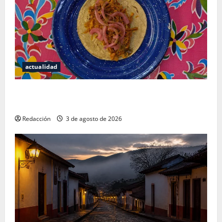
actualidad
Mérida — 72 horas entre cantinas, haciendas y la
mejor cochinita sin mapa turístico
Redacción
3 de agosto de 2026