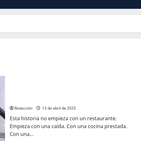
Silvestre Ortiz: fuego, arroz y dignidad
Redacción
13 de abril de 2025
Esta historia no empieza con un restaurante.
Empieza con una caída. Con una cocina prestada.
Con una...