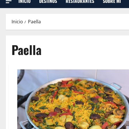
INICIO
DESTINOS
RESTAURANTES
SOBRE MI
Inicio
Paella
Paella