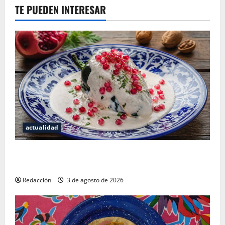
TE PUEDEN INTERESAR
actualidad
¿Cuánto cuesta realmente un chile en nogada? La
investigación que ningún restaurante quiere que leas
Redacción
3 de agosto de 2026