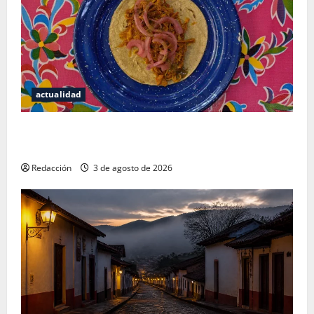
actualidad
Mérida — 72 horas entre cantinas, haciendas y la
mejor cochinita sin mapa turístico
Redacción
3 de agosto de 2026