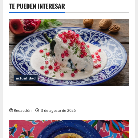
TE PUEDEN INTERESAR
actualidad
¿Cuánto cuesta realmente un chile en nogada? La
investigación que ningún restaurante quiere que leas
Redacción
3 de agosto de 2026