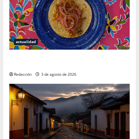
actualidad
Mérida — 72 horas entre cantinas, haciendas y la
mejor cochinita sin mapa turístico
Redacción
3 de agosto de 2026