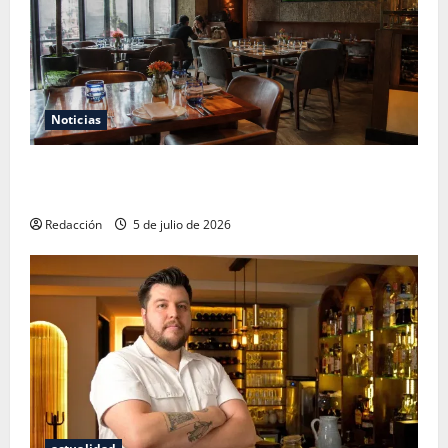
Noticias
El Mundial 2026 no fue el salvavidas que esperaban
los restauranteros mexicanos
Redacción
5 de julio de 2026