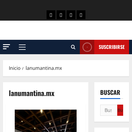
SUSCRIBIRSE
Inicio
lanumantina.mx
lanumantina.mx
BUSCAR