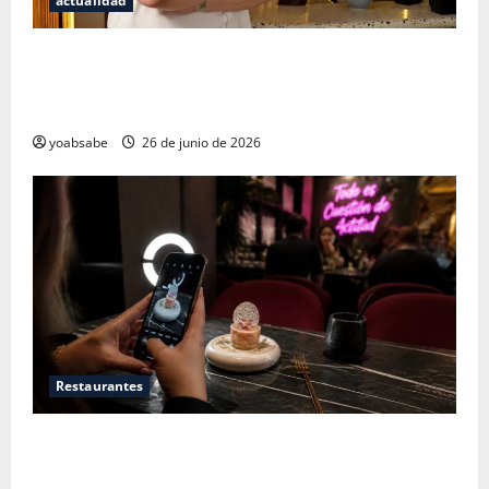
actualidad
Los secretos del sistema de 100 puntos: por qué las
estrellas Michelin ya no bastan para juzgar un
restaurante
yoabsabe
26 de junio de 2026
Restaurantes
Restaurantes nuevos CDMX: Por qué los influencers
te están mintiendo (y cómo encontrar comida real)