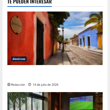
TE PUEDEN INTERESAR
destinos
Oaxaca para no turistas: Dónde quedarte y comer
sin caer en la trampa de Andador Turístico
Redacción
14 de julio de 2026