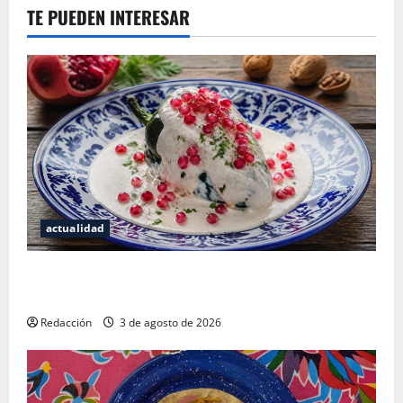
TE PUEDEN INTERESAR
actualidad
¿Cuánto cuesta realmente un chile en nogada? La
investigación que ningún restaurante quiere que leas
Redacción
3 de agosto de 2026