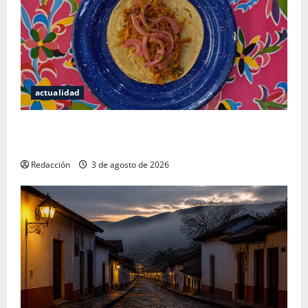
actualidad
Mérida — 72 horas entre cantinas, haciendas y la
mejor cochinita sin mapa turístico
Redacción
3 de agosto de 2026