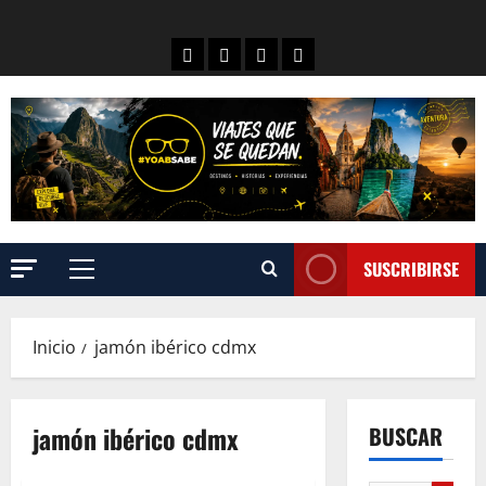
SUSCRIBIRSE
Inicio
jamón ibérico cdmx
jamón ibérico cdmx
BUSCAR