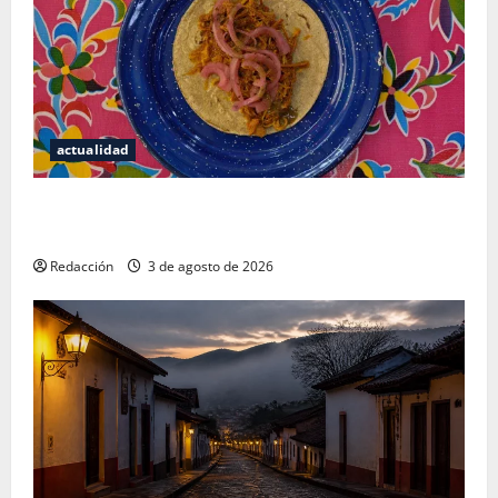
actualidad
Mérida — 72 horas entre cantinas, haciendas y la
mejor cochinita sin mapa turístico
Redacción
3 de agosto de 2026