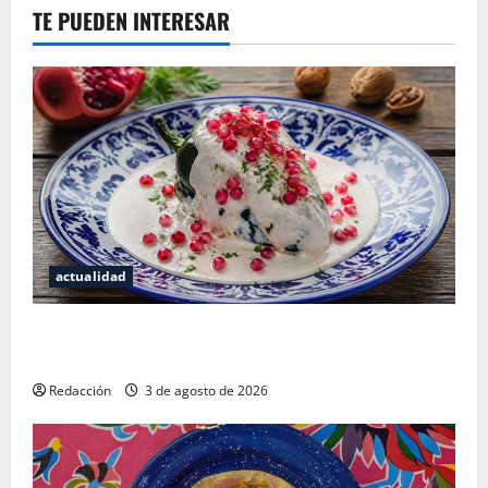
TE PUEDEN INTERESAR
actualidad
¿Cuánto cuesta realmente un chile en nogada? La
investigación que ningún restaurante quiere que leas
Redacción
3 de agosto de 2026