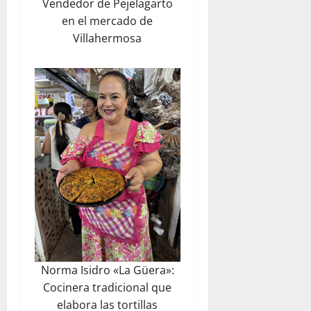
Vendedor de Pejelagarto
en el mercado de
Villahermosa
Norma Isidro «La Güera»:
Cocinera tradicional que
elabora las tortillas