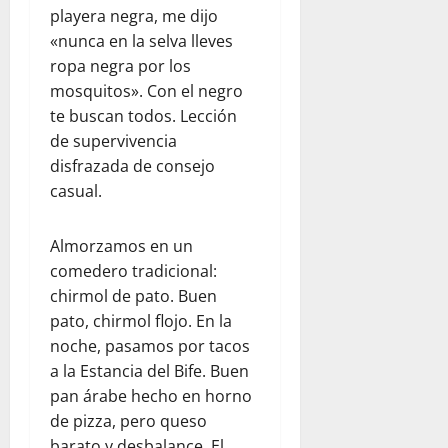
playera negra, me dijo
«nunca en la selva lleves
ropa negra por los
mosquitos». Con el negro
te buscan todos. Lección
de supervivencia
disfrazada de consejo
casual.
Almorzamos en un
comedero tradicional:
chirmol de pato. Buen
pato, chirmol flojo. En la
noche, pasamos por tacos
a la Estancia del Bife. Buen
pan árabe hecho en horno
de pizza, pero queso
barato y desbalance. El