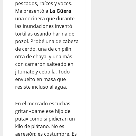
pescados, raíces y voces.
Me presentó a
La Güera
,
una cocinera que durante
las inundaciones inventó
tortillas usando harina de
pozol. Probé una de cabeza
de cerdo, una de chipilín,
otra de chaya, y una más
con camarón salteado en
jitomate y cebolla. Todo
envuelto en masa que
resiste incluso al agua.
En el mercado escuchas
gritar «dame ese hijo de
puta» como si pidieran un
kilo de plátano. No es
agresión; es costumbre. Es