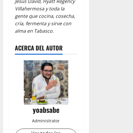
Jesús David, Hyatt Regency
Villahermosa y toda la
gente que cocina, cosecha,
cría, fermenta y sirve con
alma en Tabasco.
ACERCA DEL AUTOR
yoabsabe
Administrator