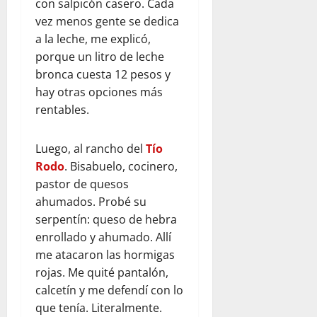
con salpicón casero. Cada
vez menos gente se dedica
a la leche, me explicó,
porque un litro de leche
bronca cuesta 12 pesos y
hay otras opciones más
rentables.
Luego, al rancho del
Tío
Rodo
. Bisabuelo, cocinero,
pastor de quesos
ahumados. Probé su
serpentín: queso de hebra
enrollado y ahumado. Allí
me atacaron las hormigas
rojas. Me quité pantalón,
calcetín y me defendí con lo
que tenía. Literalmente.