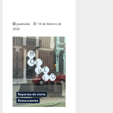
Los Lugares para Comer un
Corte Brutal de Carne en
CDMX — Ranking 2026
yoabsabe
16 de febrero de
2026
Reportes de visita
Restaurantes