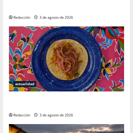
¿Cuánto cuesta realmente un chile en nogada? La
investigación que ningún restaurante quiere que leas
Redacción
3 de agosto de 2026
actualidad
Mérida — 72 horas entre cantinas, haciendas y la
mejor cochinita sin mapa turístico
Redacción
3 de agosto de 2026