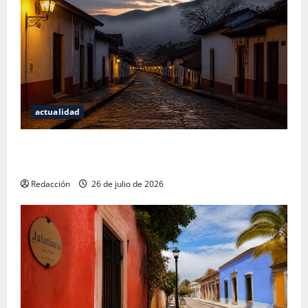
actualidad
San Cristóbal de las Casas: Dónde dormir y comer
cuando ya no quieres hostal ni café de especialidad
Redacción
26 de julio de 2026