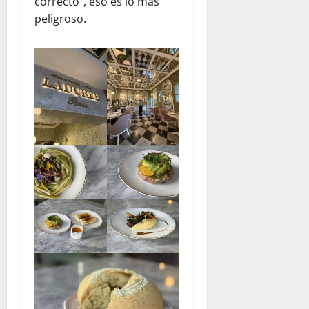
correcto”, eso es lo más
peligroso.