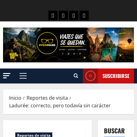
SUSCRIBIRSE
Inicio
Reportes de visita
Ladurée: correcto, pero todavía sin carácter
BUSCAR
Reportes de visita