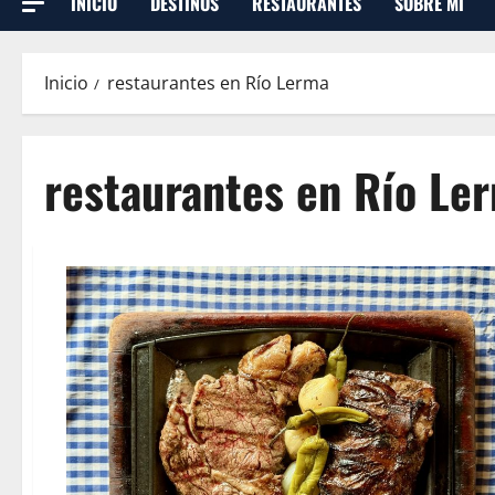
INICIO
DESTINOS
RESTAURANTES
SOBRE MI
Inicio
restaurantes en Río Lerma
restaurantes en Río Le