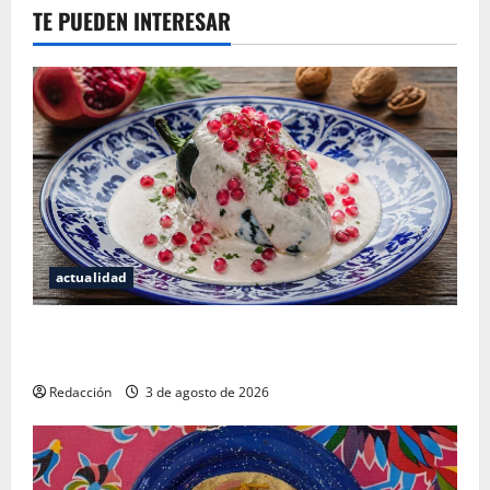
TE PUEDEN INTERESAR
actualidad
¿Cuánto cuesta realmente un chile en nogada? La
investigación que ningún restaurante quiere que leas
Redacción
3 de agosto de 2026