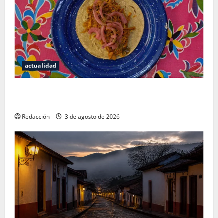
actualidad
Mérida — 72 horas entre cantinas, haciendas y la
mejor cochinita sin mapa turístico
Redacción
3 de agosto de 2026