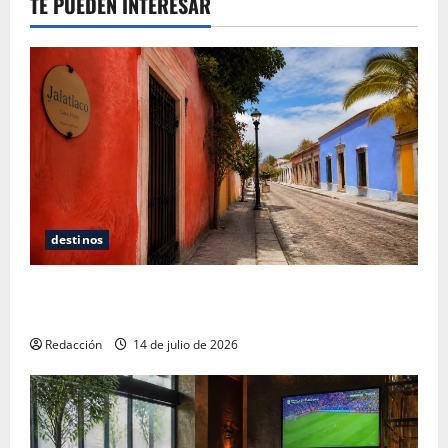
TE PUEDEN INTERESAR
destinos
Oaxaca para no turistas: Dónde quedarte y comer
sin caer en la trampa de Andador Turístico
Redacción
14 de julio de 2026