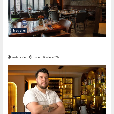
Noticias
El Mundial 2026 no fue el salvavidas que esperaban
los restauranteros mexicanos
Redacción
5 de julio de 2026