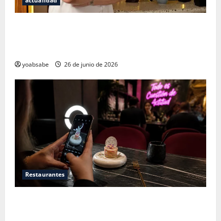
actualidad
Los secretos del sistema de 100 puntos: por qué las
estrellas Michelin ya no bastan para juzgar un
restaurante
yoabsabe
26 de junio de 2026
Restaurantes
Restaurantes nuevos CDMX: Por qué los influencers
te están mintiendo (y cómo encontrar comida real)