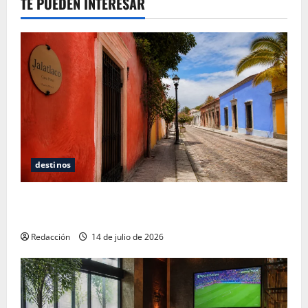
TE PUEDEN INTERESAR
destinos
Oaxaca para no turistas: Dónde quedarte y comer
sin caer en la trampa de Andador Turístico
Redacción
14 de julio de 2026