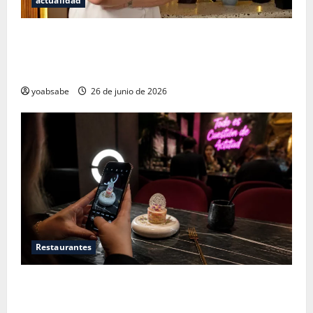
actualidad
Los secretos del sistema de 100 puntos: por qué las
estrellas Michelin ya no bastan para juzgar un
restaurante
yoabsabe
26 de junio de 2026
Restaurantes
Restaurantes nuevos CDMX: Por qué los influencers
te están mintiendo (y cómo encontrar comida real)