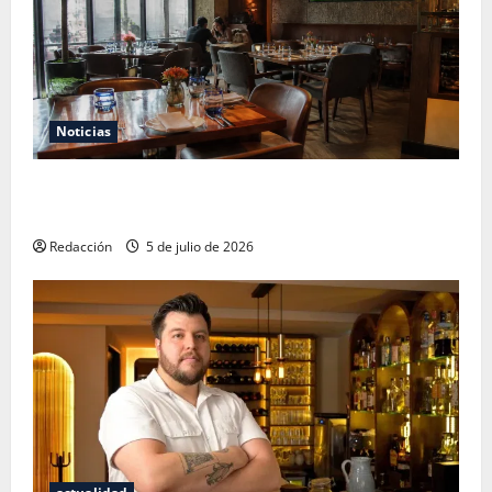
Noticias
El Mundial 2026 no fue el salvavidas que esperaban
los restauranteros mexicanos
Redacción
5 de julio de 2026