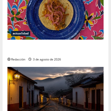
actualidad
Mérida — 72 horas entre cantinas, haciendas y la
mejor cochinita sin mapa turístico
Redacción
3 de agosto de 2026