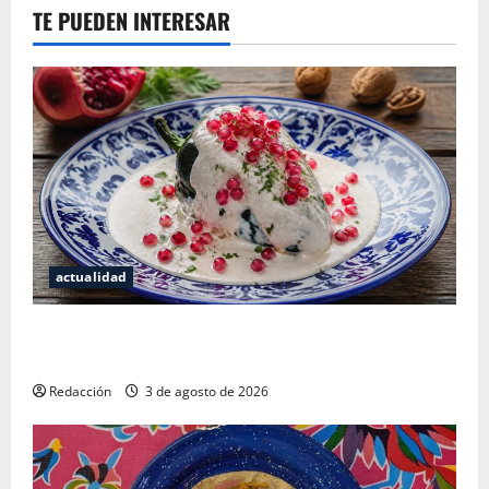
TE PUEDEN INTERESAR
actualidad
¿Cuánto cuesta realmente un chile en nogada? La
investigación que ningún restaurante quiere que leas
Redacción
3 de agosto de 2026