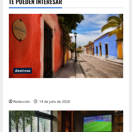
TE PUEDEN INTERESAR
destinos
Oaxaca para no turistas: Dónde quedarte y comer
sin caer en la trampa de Andador Turístico
Redacción
14 de julio de 2026