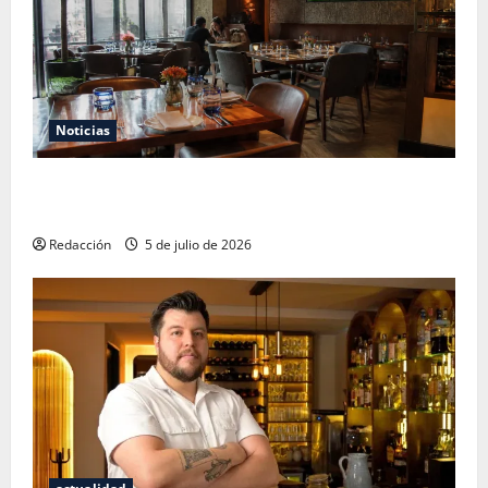
Noticias
El Mundial 2026 no fue el salvavidas que esperaban
los restauranteros mexicanos
Redacción
5 de julio de 2026