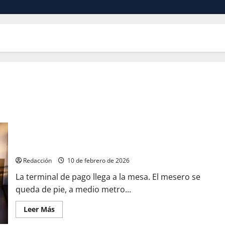
La propina del 20%: ¿generosidad o extorsión de cuello
blanco?
Redacción
10 de febrero de 2026
La terminal de pago llega a la mesa. El mesero se
queda de pie, a medio metro...
Leer Más