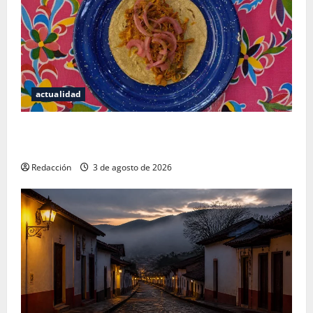
actualidad
Mérida — 72 horas entre cantinas, haciendas y la
mejor cochinita sin mapa turístico
Redacción
3 de agosto de 2026