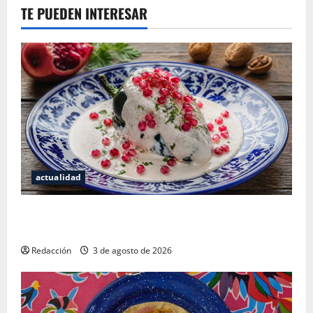
TE PUEDEN INTERESAR
actualidad
¿Cuánto cuesta realmente un chile en nogada? La
investigación que ningún restaurante quiere que leas
Redacción
3 de agosto de 2026