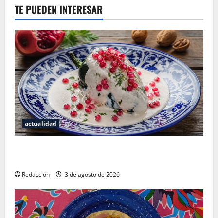
TE PUEDEN INTERESAR
actualidad
¿Cuánto cuesta realmente un chile en nogada? La
investigación que ningún restaurante quiere que leas
Redacción
3 de agosto de 2026