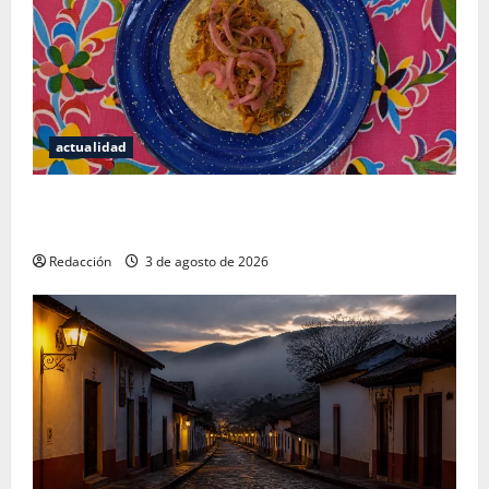
actualidad
Mérida — 72 horas entre cantinas, haciendas y la
mejor cochinita sin mapa turístico
Redacción
3 de agosto de 2026