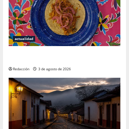
actualidad
Mérida — 72 horas entre cantinas, haciendas y la
mejor cochinita sin mapa turístico
Redacción
3 de agosto de 2026