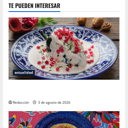
TE PUEDEN INTERESAR
actualidad
¿Cuánto cuesta realmente un chile en nogada? La
investigación que ningún restaurante quiere que leas
Redacción
3 de agosto de 2026