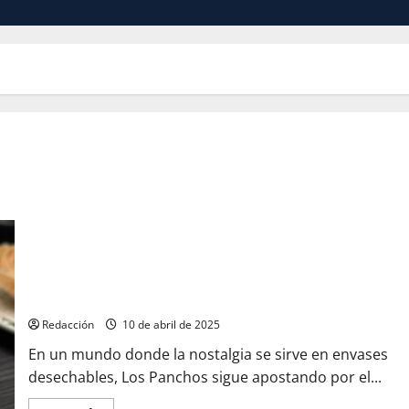
Los Panchos: un pasado que se atreve a mirar al futuro
Redacción
10 de abril de 2025
En un mundo donde la nostalgia se sirve en envases
desechables, Los Panchos sigue apostando por el...