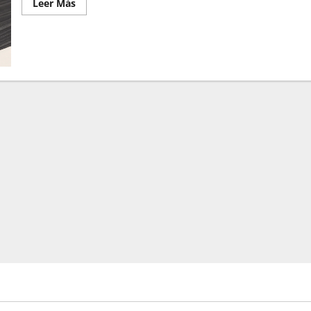
Leer Más