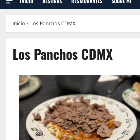
INICIO
DESTINOS
RESTAURANTES
SOBRE MI
Inicio
Los Panchos CDMX
Los Panchos CDMX