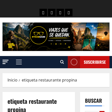
SUSCRIBIRSE
Inicio
etiqueta restaurante propina
etiqueta restaurante
BUSCAR
propina