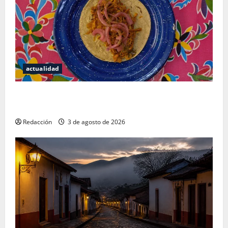
actualidad
Mérida — 72 horas entre cantinas, haciendas y la
mejor cochinita sin mapa turístico
Redacción
3 de agosto de 2026