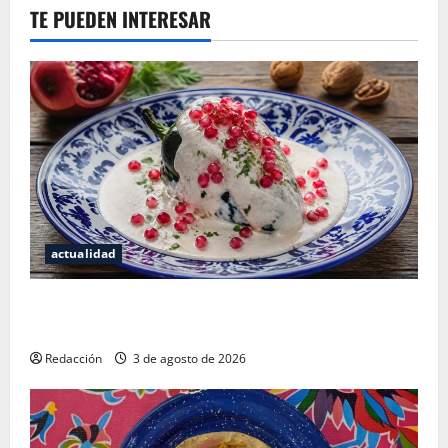
TE PUEDEN INTERESAR
actualidad
¿Cuánto cuesta realmente un chile en nogada? La
investigación que ningún restaurante quiere que leas
Redacción
3 de agosto de 2026