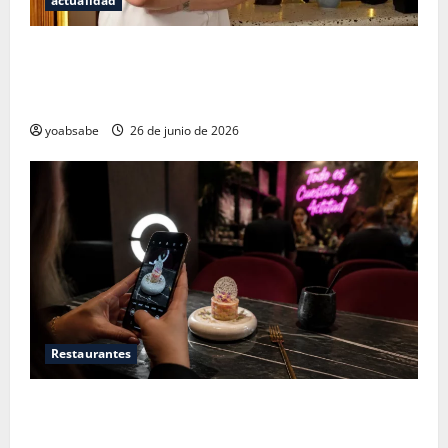
actualidad
Los secretos del sistema de 100 puntos: por qué las
estrellas Michelin ya no bastan para juzgar un
restaurante
yoabsabe
26 de junio de 2026
Restaurantes
Restaurantes nuevos CDMX: Por qué los influencers
te están mintiendo (y cómo encontrar comida real)