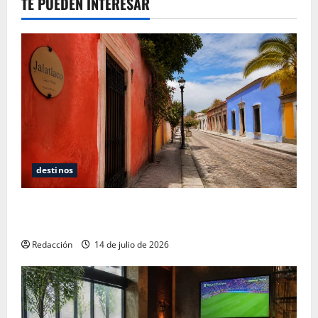
TE PUEDEN INTERESAR
destinos
Oaxaca para no turistas: Dónde quedarte y comer
sin caer en la trampa de Andador Turístico
Redacción
14 de julio de 2026