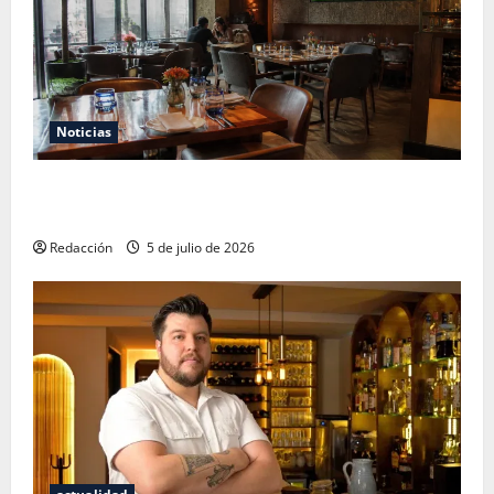
Noticias
El Mundial 2026 no fue el salvavidas que esperaban
los restauranteros mexicanos
Redacción
5 de julio de 2026