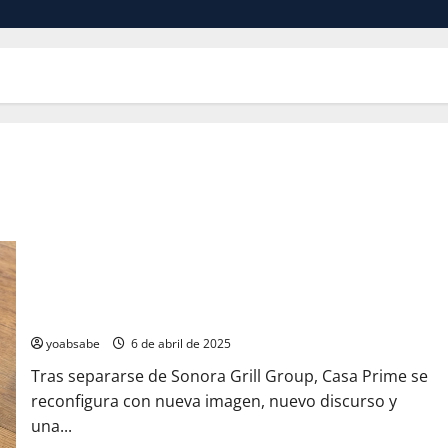
Casa Prime estrena menú… y músculo propio
yoabsabe
6 de abril de 2025
Tras separarse de Sonora Grill Group, Casa Prime se
reconfigura con nueva imagen, nuevo discurso y
una...