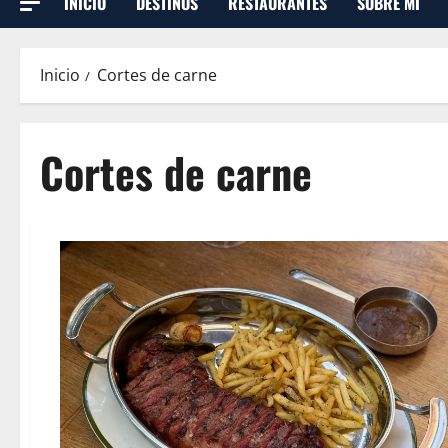
INICIO
DESTINOS
RESTAURANTES
SOBRE MI
Inicio
Cortes de carne
Cortes de carne