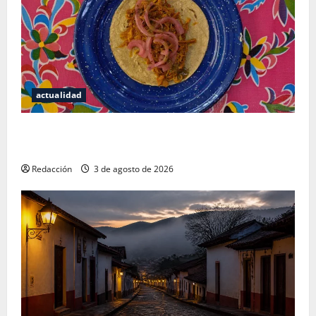
actualidad
Mérida — 72 horas entre cantinas, haciendas y la
mejor cochinita sin mapa turístico
Redacción
3 de agosto de 2026