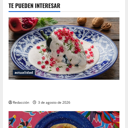
TE PUEDEN INTERESAR
actualidad
¿Cuánto cuesta realmente un chile en nogada? La
investigación que ningún restaurante quiere que leas
Redacción
3 de agosto de 2026