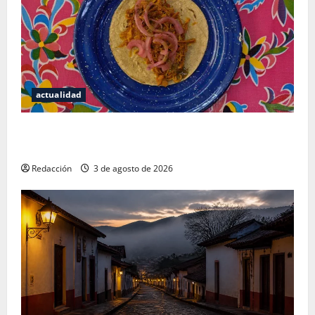
actualidad
Mérida — 72 horas entre cantinas, haciendas y la
mejor cochinita sin mapa turístico
Redacción
3 de agosto de 2026