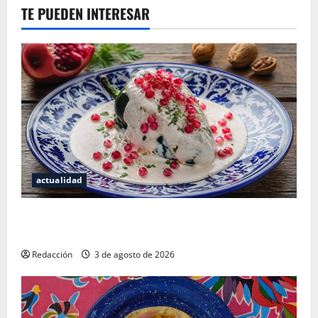
TE PUEDEN INTERESAR
actualidad
¿Cuánto cuesta realmente un chile en nogada? La
investigación que ningún restaurante quiere que leas
Redacción
3 de agosto de 2026