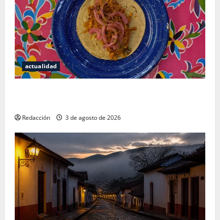
actualidad
Mérida — 72 horas entre cantinas, haciendas y la
mejor cochinita sin mapa turístico
Redacción
3 de agosto de 2026