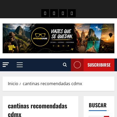
SUSCRIBIRSE
Inicio
cantinas recomendadas cdmx
cantinas recomendadas
BUSCAR
cdmx