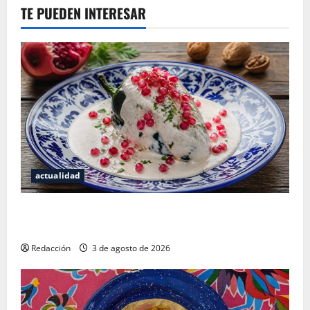
TE PUEDEN INTERESAR
actualidad
¿Cuánto cuesta realmente un chile en nogada? La
investigación que ningún restaurante quiere que leas
Redacción
3 de agosto de 2026