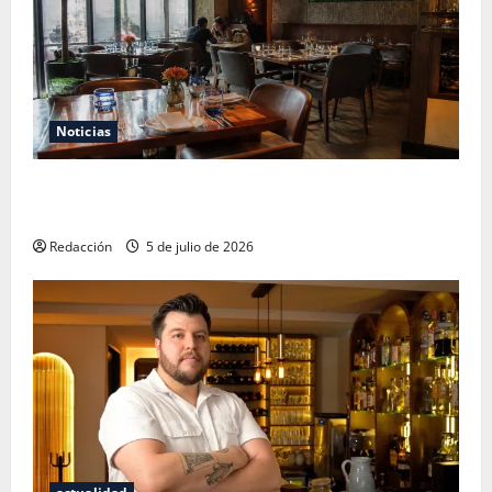
Noticias
El Mundial 2026 no fue el salvavidas que esperaban
los restauranteros mexicanos
Redacción
5 de julio de 2026