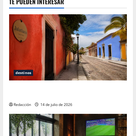
TE PUEDEN INTERESAR
destinos
Oaxaca para no turistas: Dónde quedarte y comer
sin caer en la trampa de Andador Turístico
Redacción
14 de julio de 2026