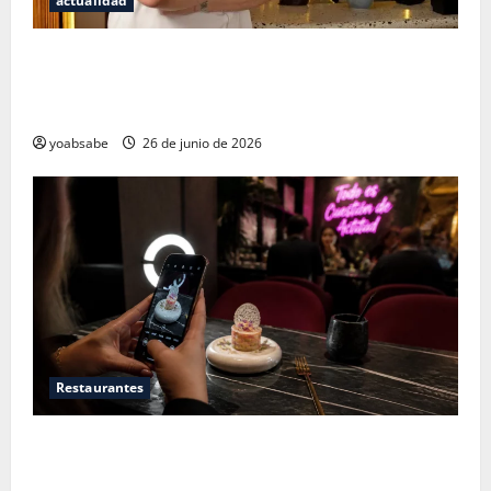
actualidad
Los secretos del sistema de 100 puntos: por qué las
estrellas Michelin ya no bastan para juzgar un
restaurante
yoabsabe
26 de junio de 2026
Restaurantes
Restaurantes nuevos CDMX: Por qué los influencers
te están mintiendo (y cómo encontrar comida real)