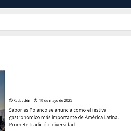
Sabor es Polanco: ¿gastronomía o privilegio disfrazado?
Redacción
19 de mayo de 2025
Sabor es Polanco se anuncia como el festival
gastronómico más importante de América Latina.
Promete tradición, diversidad...