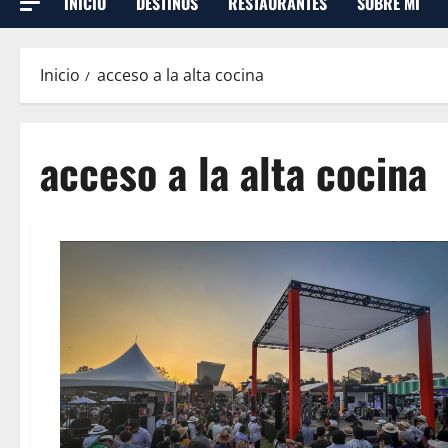
INICIO
DESTINOS
RESTAURANTES
SOBRE MI
Inicio
acceso a la alta cocina
acceso a la alta cocina